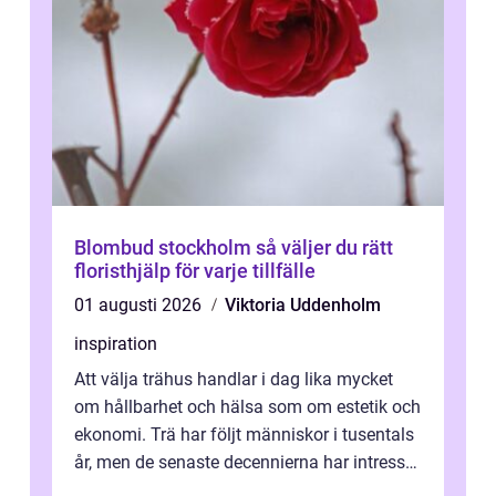
Blombud stockholm så väljer du rätt
floristhjälp för varje tillfälle
01 augusti 2026
Viktoria Uddenholm
inspiration
Att välja trähus handlar i dag lika mycket
om hållbarhet och hälsa som om estetik och
ekonomi. Trä har följt människor i tusentals
år, men de senaste decennierna har intresset
fått ny kraft. Moderna k...