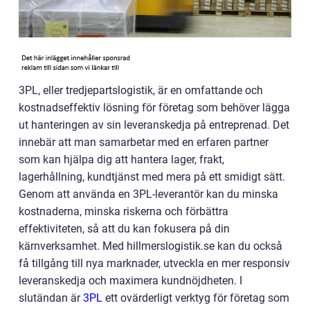
3PL, eller tredjepartslogistik, är en omfattande och
kostnadseffektiv lösning för företag som behöver lägga
ut hanteringen av sin leveranskedja på entreprenad. Det
innebär att man samarbetar med en erfaren partner
som kan hjälpa dig att hantera lager, frakt,
lagerhållning, kundtjänst med mera på ett smidigt sätt.
Genom att använda en 3PL-leverantör kan du minska
kostnaderna, minska riskerna och förbättra
effektiviteten, så att du kan fokusera på din
kärnverksamhet. Med hillmerslogistik.se kan du också
få tillgång till nya marknader, utveckla en mer responsiv
leveranskedja och maximera kundnöjdheten. I
slutändan är
3PL
ett ovärderligt verktyg för företag som