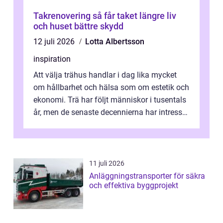
Takrenovering så får taket längre liv
och huset bättre skydd
12 juli 2026
Lotta Albertsson
inspiration
Att välja trähus handlar i dag lika mycket
om hållbarhet och hälsa som om estetik och
ekonomi. Trä har följt människor i tusentals
år, men de senaste decennierna har intresset
fått ny kraft. Moderna k...
11 juli 2026
Anläggningstransporter för säkra
och effektiva byggprojekt