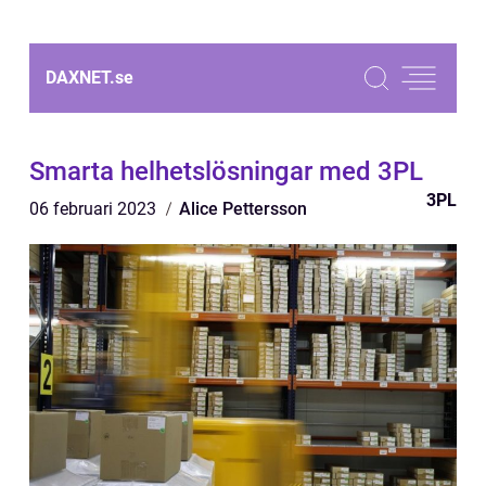
DAXNET.
se
Smarta helhetslösningar med 3PL
3PL
06 februari 2023
Alice Pettersson