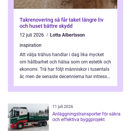
Takrenovering så får taket längre liv
och huset bättre skydd
12 juli 2026
Lotta Albertsson
inspiration
Att välja trähus handlar i dag lika mycket
om hållbarhet och hälsa som om estetik och
ekonomi. Trä har följt människor i tusentals
år, men de senaste decennierna har intresset
fått ny kraft. Moderna k...
11 juli 2026
Anläggningstransporter för säkra
och effektiva byggprojekt