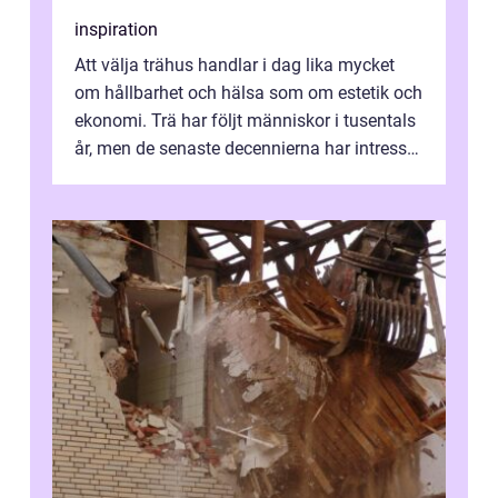
inspiration
Att välja trähus handlar i dag lika mycket
om hållbarhet och hälsa som om estetik och
ekonomi. Trä har följt människor i tusentals
år, men de senaste decennierna har intresset
fått ny kraft. Moderna k...