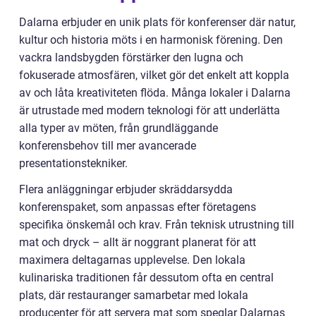
Dalarna erbjuder en unik plats för konferenser där natur,
kultur och historia möts i en harmonisk förening. Den
vackra landsbygden förstärker den lugna och
fokuserade atmosfären, vilket gör det enkelt att koppla
av och låta kreativiteten flöda. Många lokaler i Dalarna
är utrustade med modern teknologi för att underlätta
alla typer av möten, från grundläggande
konferensbehov till mer avancerade
presentationstekniker.
Flera anläggningar erbjuder skräddarsydda
konferenspaket, som anpassas efter företagens
specifika önskemål och krav. Från teknisk utrustning till
mat och dryck – allt är noggrant planerat för att
maximera deltagarnas upplevelse. Den lokala
kulinariska traditionen får dessutom ofta en central
plats, där restauranger samarbetar med lokala
producenter för att servera mat som speglar Dalarnas