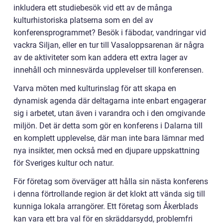
inkludera ett studiebesök vid ett av de många
kulturhistoriska platserna som en del av
konferensprogrammet? Besök i fäbodar, vandringar vid
vackra Siljan, eller en tur till Vasaloppsarenan är några
av de aktiviteter som kan addera ett extra lager av
innehåll och minnesvärda upplevelser till konferensen.
Varva möten med kulturinslag för att skapa en
dynamisk agenda där deltagarna inte enbart engagerar
sig i arbetet, utan även i varandra och i den omgivande
miljön. Det är detta som gör en konferens i Dalarna till
en komplett upplevelse, där man inte bara lämnar med
nya insikter, men också med en djupare uppskattning
för Sveriges kultur och natur.
För företag som överväger att hålla sin nästa konferens
i denna förtrollande region är det klokt att vända sig till
kunniga lokala arrangörer. Ett företag som Åkerblads
kan vara ett bra val för en skräddarsydd, problemfri