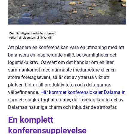
Att planera en konferens kan vara en utmaning med att
balansera en inspirerande miljö, bekvämligheter och
logistiska krav. Oavsett om det handlar om en liten
sammankomst med närmaste medarbetare eller en
större företagsevent, så är det av yttersta vikt att
platsen bidrar till produktiviteten och deltagarnas
välbefinnande.
Här kommer konferenslokaler Dalarna in
som ett slagkraftigt alternativ, där företag kan ta del av
Dalarnas naturliga charm och inbjudande atmosfär.
En komplett
konferensupplevelse