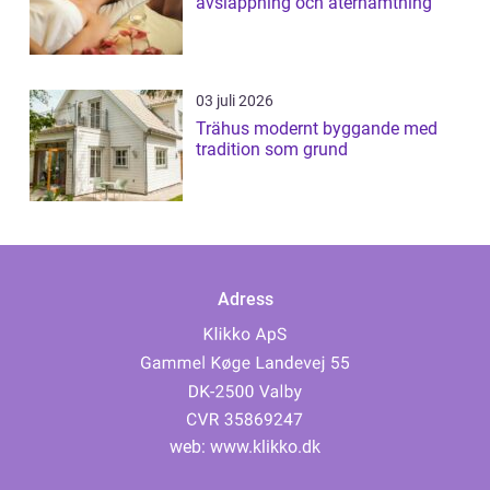
avslappning och återhämtning
03 juli 2026
Trähus modernt byggande med
tradition som grund
Adress
web:
www.klikko.dk