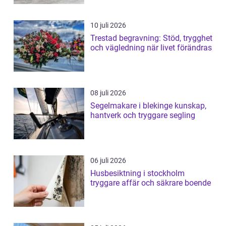
10 juli 2026
Trestad begravning: Stöd, trygghet
och vägledning när livet förändras
08 juli 2026
Segelmakare i blekinge kunskap,
hantverk och tryggare segling
06 juli 2026
Husbesiktning i stockholm
tryggare affär och säkrare boende