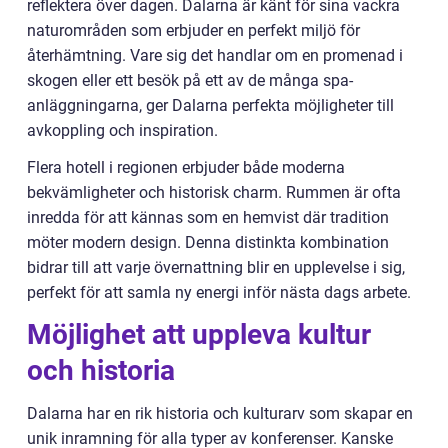
reflektera över dagen. Dalarna är känt för sina vackra
naturområden som erbjuder en perfekt miljö för
återhämtning. Vare sig det handlar om en promenad i
skogen eller ett besök på ett av de många spa-
anläggningarna, ger Dalarna perfekta möjligheter till
avkoppling och inspiration.
Flera hotell i regionen erbjuder både moderna
bekvämligheter och historisk charm. Rummen är ofta
inredda för att kännas som en hemvist där tradition
möter modern design. Denna distinkta kombination
bidrar till att varje övernattning blir en upplevelse i sig,
perfekt för att samla ny energi inför nästa dags arbete.
Möjlighet att uppleva kultur
och historia
Dalarna har en rik historia och kulturarv som skapar en
unik inramning för alla typer av konferenser. Kanske