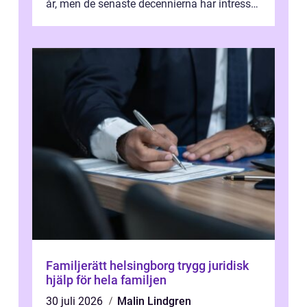
år, men de senaste decennierna har intresset
fått ny kraft. Moderna k...
Familjerätt helsingborg trygg juridisk
hjälp för hela familjen
30 juli 2026
Malin Lindgren