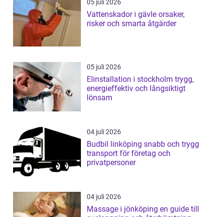
05 juli 2026
Vattenskador i gävle orsaker,
risker och smarta åtgärder
05 juli 2026
Elinstallation i stockholm trygg,
energieffektiv och långsiktigt
lönsam
04 juli 2026
Budbil linköping snabb och trygg
transport för företag och
privatpersoner
04 juli 2026
Massage i jönköping en guide till