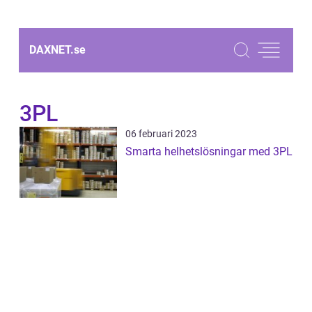
DAXNET.
se
3PL
06 februari 2023
Smarta helhetslösningar med 3PL