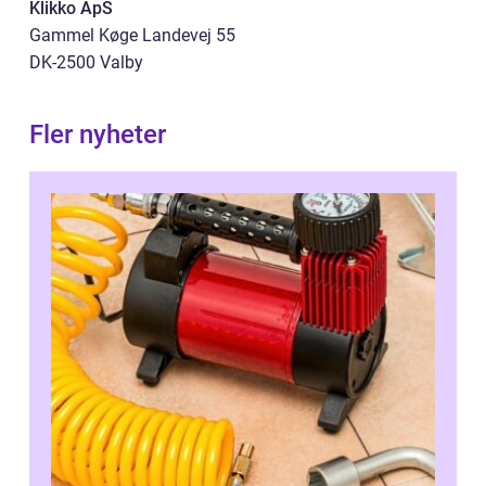
Klikko ApS
Gammel Køge Landevej 55
DK-2500 Valby
Fler nyheter