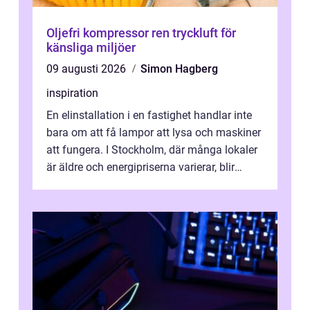
Oljefri kompressor ren tryckluft för
känsliga miljöer
09 augusti 2026
Simon Hagberg
inspiration
En elinstallation i en fastighet handlar inte
bara om att få lampor att lysa och maskiner
att fungera. I Stockholm, där många lokaler
är äldre och energipriserna varierar, blir
genomtänkta elinstallat...