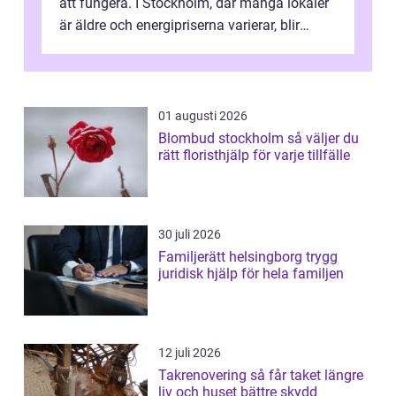
att fungera. I Stockholm, där många lokaler
är äldre och energipriserna varierar, blir
genomtänkta elinstallat...
01 augusti 2026
Blombud stockholm så väljer du
rätt floristhjälp för varje tillfälle
30 juli 2026
Familjerätt helsingborg trygg
juridisk hjälp för hela familjen
12 juli 2026
Takrenovering så får taket längre
liv och huset bättre skydd