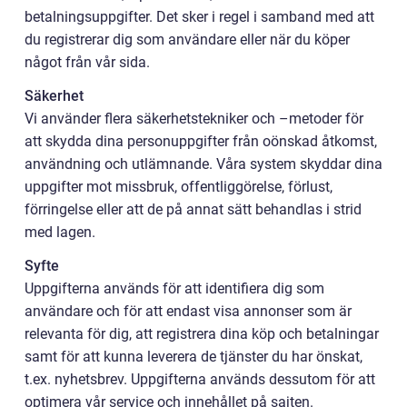
betalningsuppgifter. Det sker i regel i samband med att
du registrerar dig som användare eller när du köper
något från vår sida.
Säkerhet
Vi använder flera säkerhetstekniker och –metoder för
att skydda dina personuppgifter från oönskad åtkomst,
användning och utlämnande. Våra system skyddar dina
uppgifter mot missbruk, offentliggörelse, förlust,
förringelse eller att de på annat sätt behandlas i strid
med lagen.
Syfte
Uppgifterna används för att identifiera dig som
användare och för att endast visa annonser som är
relevanta för dig, att registrera dina köp och betalningar
samt för att kunna leverera de tjänster du har önskat,
t.ex. nyhetsbrev. Uppgifterna används dessutom för att
optimera vår service och innehållet på sajten.