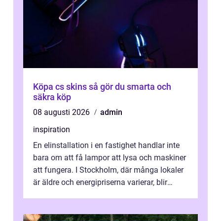
Köpa cs skins så gör du smarta och
säkra köp
08 augusti 2026
admin
inspiration
En elinstallation i en fastighet handlar inte
bara om att få lampor att lysa och maskiner
att fungera. I Stockholm, där många lokaler
är äldre och energipriserna varierar, blir
genomtänkta elinstallat...