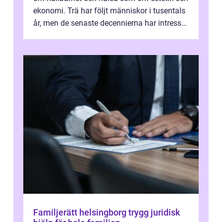
ekonomi. Trä har följt människor i tusentals
år, men de senaste decennierna har intresset
fått ny kraft. Moderna k...
Familjerätt helsingborg trygg juridisk