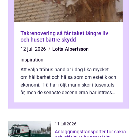
Takrenovering så får taket längre liv
och huset bättre skydd
12 juli 2026
Lotta Albertsson
inspiration
Att välja trähus handlar i dag lika mycket
om hållbarhet och hälsa som om estetik och
ekonomi. Trä har följt människor i tusentals
år, men de senaste decennierna har intresset
fått ny kraft. Moderna k...
11 juli 2026
Anläggningstransporter för säkra