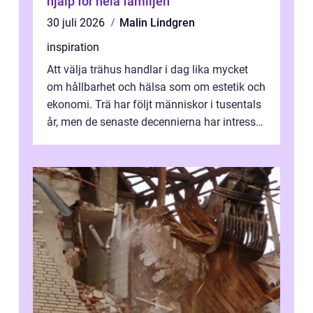
hjälp för hela familjen
30 juli 2026
Malin Lindgren
inspiration
Att välja trähus handlar i dag lika mycket
om hållbarhet och hälsa som om estetik och
ekonomi. Trä har följt människor i tusentals
år, men de senaste decennierna har intresset
fått ny kraft. Moderna k...