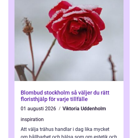
Blombud stockholm så väljer du rätt
floristhjälp för varje tillfälle
01 augusti 2026
Viktoria Uddenholm
inspiration
Att välja trähus handlar i dag lika mycket
om hållbarhet och hälsa som om estetik och