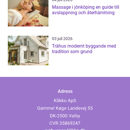
Massage i jönköping en guide till
avslappning och återhämtning
03 juli 2026
Trähus modernt byggande med
tradition som grund
Adress