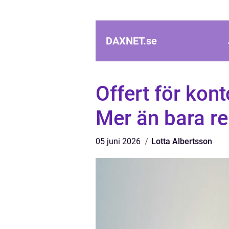
DAXNET.
se
Offert för kon
Mer än bara re
05 juni 2026
Lotta Albertsson