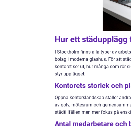
Hur ett städupplägg 
I Stockholm finns alla typer av arbetsp
bolag i moderna glashus. För att stä
kontoret ser ut, hur många som rör s
styr upplägget:
Kontorets storlek och p
Öppna kontorslandskap ställer andra 
av golv, mötesrum och gemensamma a
städtillfällen men mer fokus på ensk
Antal medarbetare och 