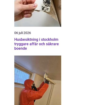
06 juli 2026
Husbesiktning i stockholm
tryggare affär och säkrare
boende