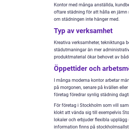
Kontor med många anställda, kundbesök
oftare städning för att hålla en jämn
om städningen inte hänger med.
Typ av verksamhet
Kreativa verksamheter, tekniktunga b
städutmaningar än mer administrativa
produktmaterial ökar behovet av båd
Öppettider och arbetsm
I många moderna kontor arbetar männis
på morgonen, senare på kvällen eller i
företag föredrar synlig städning dagtid
För företag i Stockholm som vill sa
klokt att vända sig till exempelvis St
lokaler och erbjuder flexibla uppläg
information finns på stockholmsallst