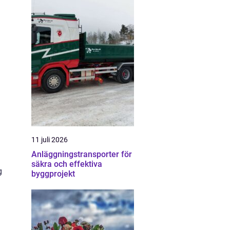
a
11 juli 2026
Anläggningstransporter för
säkra och effektiva
g
byggprojekt