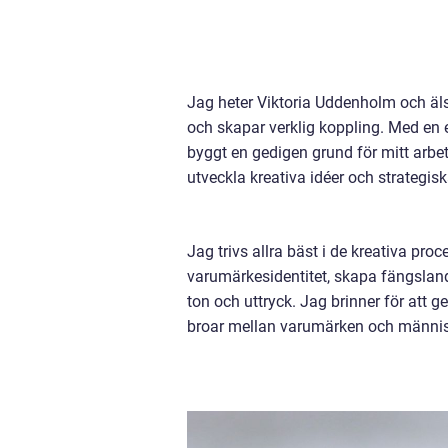
Jag heter Viktoria Uddenholm och äl
och skapar verklig koppling. Med en
byggt en gedigen grund för mitt arbe
utveckla kreativa idéer och strategis
Jag trivs allra bäst i de kreativa pro
varumärkesidentitet, skapa fängslande 
ton och uttryck. Jag brinner för att 
broar mellan varumärken och männis