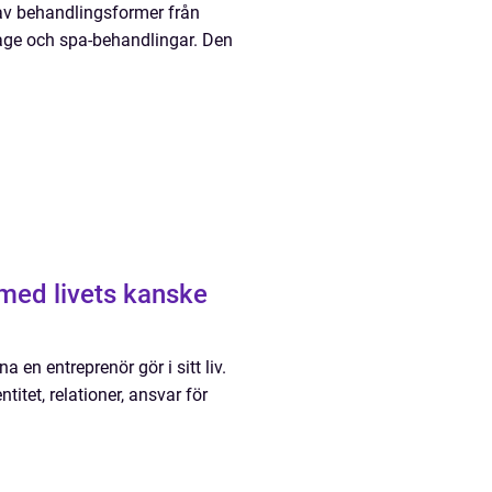
 av behandlingsformer från
sage och spa-behandlingar. Den
 med livets kanske
a en entreprenör gör i sitt liv.
itet, relationer, ansvar för