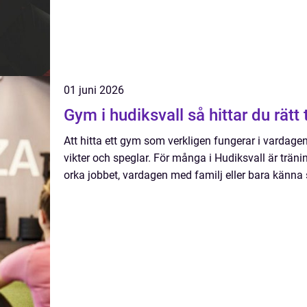
01 juni 2026
Gym i hudiksvall så hitt
Att hitta ett gym som verkligen fungerar i vardag
vikter och speglar. För många i Hudiksvall är träning
orka jobbet, vardagen med familj eller bara känna si