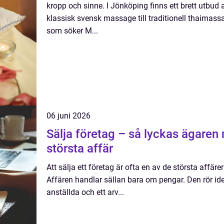
kropp och sinne. I Jönköping finns ett brett utbud
klassisk svensk massage till traditionell thaimas
som söker M...
06 juni 2026
Sälja företag – så lyckas ägaren
största affär
Att sälja ett företag är ofta en av de största affärern
Affären handlar sällan bara om pengar. Den rör ident
anställda och ett arv...