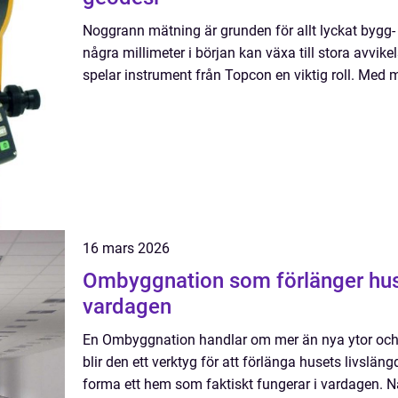
Noggrann mätning är grunden för allt lyckat bygg-
några millimeter i början kan växa till stora avvikel
spelar instrument från Topcon en viktig roll. Med m
16 mars 2026
Ombyggnation som förlänger huse
vardagen
En Ombyggnation handlar om mer än nya ytor och 
blir den ett verktyg för att förlänga husets livslän
forma ett hem som faktiskt fungerar i vardagen. Nä