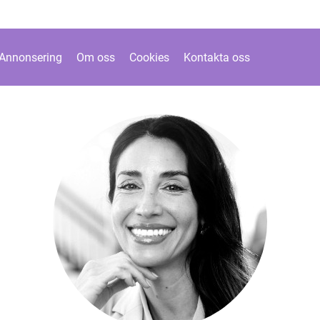
Annonsering
Om oss
Cookies
Kontakta oss