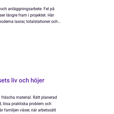
 och anläggningsarbete. Fel på
ser längre fram i projektet. Här
oderna lasrar, totalstationer och...
ts liv och höjer
fräscha material. Rätt planerad
gd, lösa praktiska problem och
r familjen växer, när arbetssätt