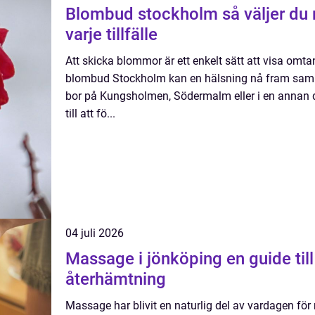
Blombud stockholm så väljer du rätt floristhjälp för
varje tillfälle
Att skicka blommor är ett enkelt sätt att visa omt
blombud Stockholm kan en hälsning nå fram sam
bor på Kungsholmen, Södermalm eller i en annan del
till att fö...
04 juli 2026
Massage i jönköping en guide till avslappning och
återhämtning
Massage har blivit en naturlig del av vardagen fö