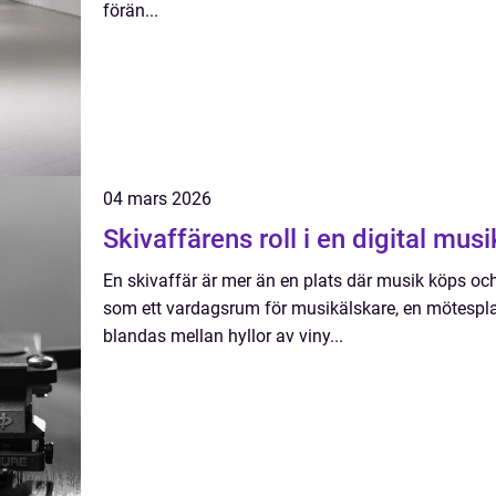
förän...
04 mars 2026
Skivaffärens roll i en digital mus
En skivaffär är mer än en plats där musik köps oc
som ett vardagsrum för musikälskare, en mötespla
blandas mellan hyllor av viny...