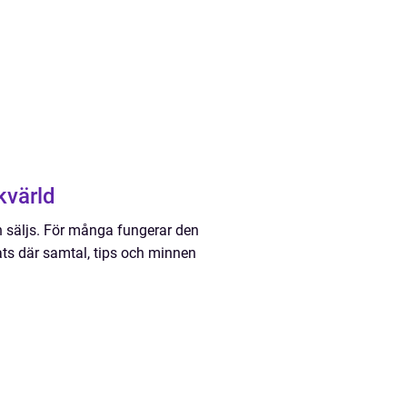
ikvärld
h säljs. För många fungerar den
ts där samtal, tips och minnen