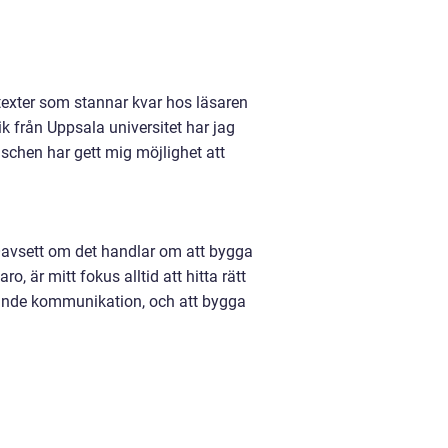
exter som stannar kvar hos läsaren
 från Uppsala universitet har jag
schen har gett mig möjlighet att
v. Oavsett om det handlar om att bygga
, är mitt fokus alltid att hitta rätt
gerande kommunikation, och att bygga