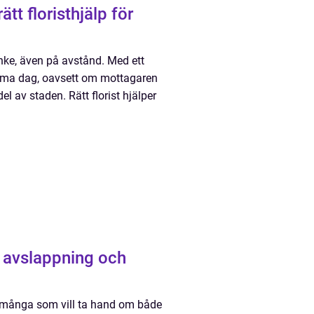
anke, även på avstånd. Med ett
ma dag, oavsett om mottagaren
 av staden. Rätt florist hjälper
r många som vill ta hand om både