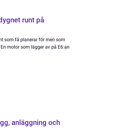
dygnet runt på
dant som få planerar för men som
r. En motor som lägger av på E6:an