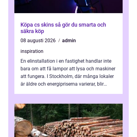
Köpa cs skins så gör du smarta och
säkra köp
08 augusti 2026
admin
inspiration
En elinstallation i en fastighet handlar inte
bara om att få lampor att lysa och maskiner
att fungera. I Stockholm, där många lokaler
är äldre och energipriserna varierar, blir
genomtänkta elinstallat...