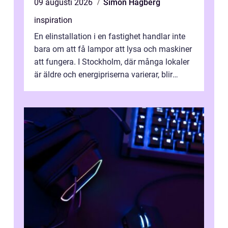
09 augusti 2026
Simon Hagberg
inspiration
En elinstallation i en fastighet handlar inte
bara om att få lampor att lysa och maskiner
att fungera. I Stockholm, där många lokaler
är äldre och energipriserna varierar, blir
genomtänkta elinstallat...