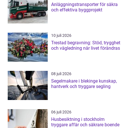
Anläggningstransporter för säkra
och effektiva byggprojekt
10 juli 2026
Trestad begravning: Stöd, trygghet
och vägledning när livet förändras
08 juli 2026
Segelmakare i blekinge kunskap,
hantverk och tryggare segling
06 juli 2026
Husbesiktning i stockholm
tryggare affär och säkrare boende