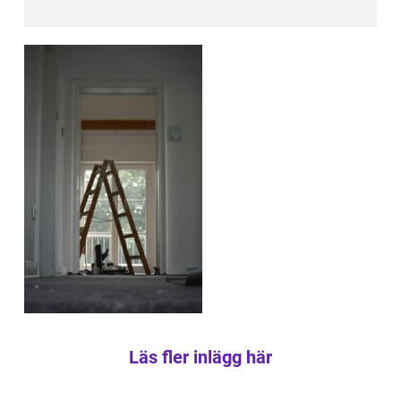
Läs fler inlägg här