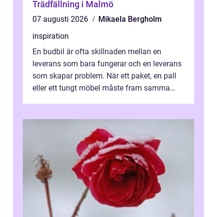
Trädfällning i Malmö
07 augusti 2026
Mikaela Bergholm
inspiration
En budbil är ofta skillnaden mellan en
leverans som bara fungerar och en leverans
som skapar problem. När ett paket, en pall
eller ett tungt möbel måste fram samma
dag, räcker det inte med vanlig frak...