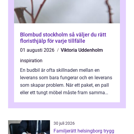
Blombud stockholm så väljer du rätt
floristhjälp för varje tillfälle
01 augusti 2026
Viktoria Uddenholm
inspiration
En budbil är ofta skillnaden mellan en
leverans som bara fungerar och en leverans
som skapar problem. När ett paket, en pall
eller ett tungt möbel måste fram samma
dag, räcker det inte med vanlig frak...
30 juli 2026
Familjerätt helsingborg trygg