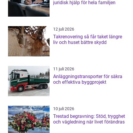
juridisk hjälp för hela familjen
12 juli 2026
Takrenovering så får taket längre
liv och huset bättre skydd
11 juli 2026
Anläggningstransporter för säkra
och effektiva byggprojekt
10 juli 2026
Trestad begravning: Stöd, trygghet
och vägledning när livet förändras