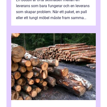
leverans som bara fungerar och en leverans
som skapar problem. När ett paket, en pall
eller ett tungt möbel måste fram samma
dag, räcker det inte med vanlig frak...