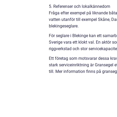
5. Referenser och lokalkännedom
Fråga efter exempel på liknande båtar
vatten utanför till exempel Skåne, D
blekingeseglare.
För seglare i Blekinge kan ett samar
Sverige vara ett klokt val. En aktör 
riggverkstad och stor servicekapacite
Ett företag som motsvarar dessa krav
stark serviceinriktning är Gransegel
till. Mer information finns på granseg