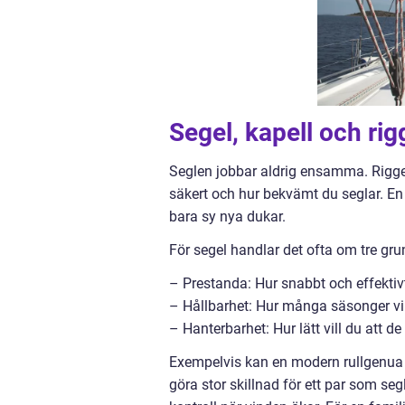
Segel, kapell och rig
Seglen jobbar aldrig ensamma. Riggen
säkert och hur bekvämt du seglar. En
bara sy nya dukar.
För segel handlar det ofta om tre gru
– Prestanda: Hur snabbt och effektiv
– Hållbarhet: Hur många säsonger vil
– Hanterbarhet: Hur lätt vill du att de 
Exempelvis kan en modern rullgenua
göra stor skillnad för ett par som seg