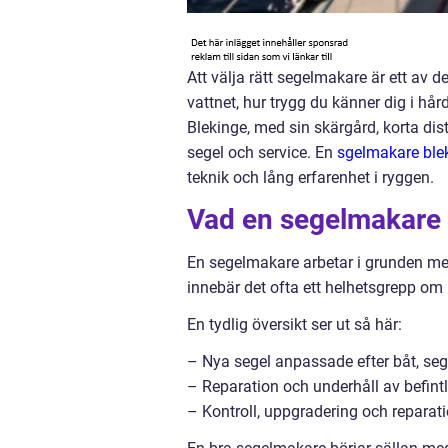
Att välja rätt segelmakare är ett av d
vattnet, hur trygg du känner dig i hår
Blekinge, med sin skärgård, korta di
segel och service. En
sgelmakare ble
teknik och lång erfarenhet i ryggen.
Vad en segelmakare i
En segelmakare arbetar i grunden med 
innebär det ofta ett helhetsgrepp om
En tydlig översikt ser ut så här:
– Nya segel anpassade efter båt, seg
– Reparation och underhåll av befintl
– Kontroll, uppgradering och reparat