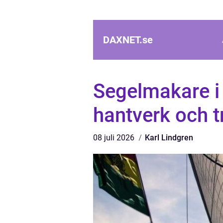
DAXNET.
se
Segelmakare i
hantverk och t
08 juli 2026
Karl Lindgren