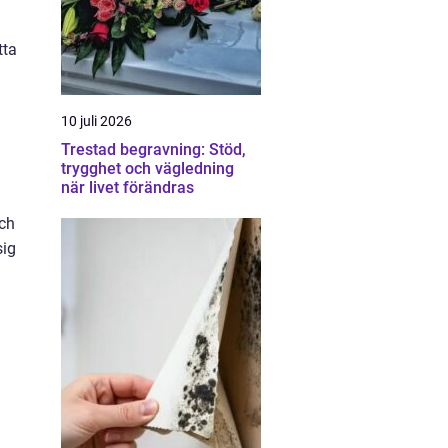
tta
10 juli 2026
Trestad begravning: Stöd,
trygghet och vägledning
när livet förändras
och
sig