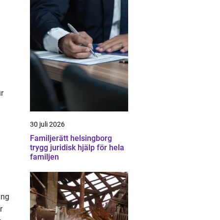
r
30 juli 2026
Familjerätt helsingborg
trygg juridisk hjälp för hela
familjen
ing
r