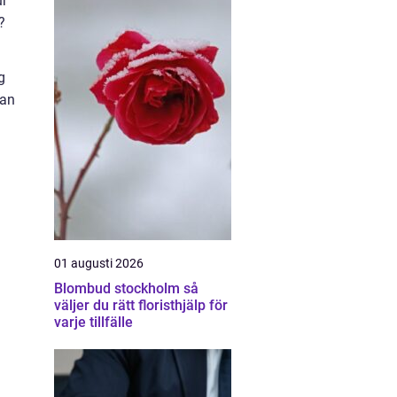
ur
?
g
ran
01 augusti 2026
Blombud stockholm så
väljer du rätt floristhjälp för
varje tillfälle