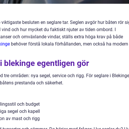
e viktigaste besluten en seglare tar. Seglen avgör hur båten rör si
d vind och hur mycket du faktiskt njuter av tiden ombord. I
stanser och omväxlande vindar, ställs extra höga krav på både
kinge
behöver förstå lokala förhållanden, men också ha modern
 blekinge egentligen gör
tre områden: nya segel, service och rigg. För seglare i Bleking
 båtens prestanda och säkerhet.
lingsstil och budget
iga segel och kapell
ion av mast och rigg