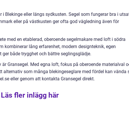
 i Blekinge eller längs sydkusten. Segel som fungerar bra i utsa
anmark eller på västkusten ger ofta god vägledning även för
bete med en etablerad, oberoende segelmakare med loft i södra
som kombinerar lång erfarenhet, modern designteknik, egen
t ger både trygghet och bättre seglingsglädje.
 är Gransegel. Med egna loft, fokus på oberoende materialval 
 ett alternativ som många blekingeseglare med fördel kan vända 
el.se eller genom att kontakta Gransegel direkt.
Läs fler inlägg här