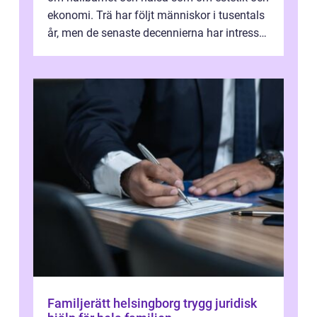
ekonomi. Trä har följt människor i tusentals
år, men de senaste decennierna har intresset
fått ny kraft. Moderna k...
Familjerätt helsingborg trygg juridisk