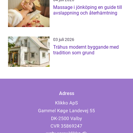
Massage i jönköping en guide till
avslappning och återhämtning
03 juli 2026
Trähus modernt byggande med
tradition som grund
Adress