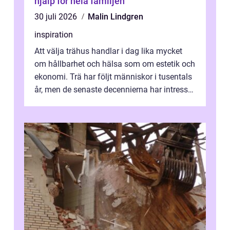
hjälp för hela familjen
30 juli 2026
Malin Lindgren
inspiration
Att välja trähus handlar i dag lika mycket
om hållbarhet och hälsa som om estetik och
ekonomi. Trä har följt människor i tusentals
år, men de senaste decennierna har intresset
fått ny kraft. Moderna k...