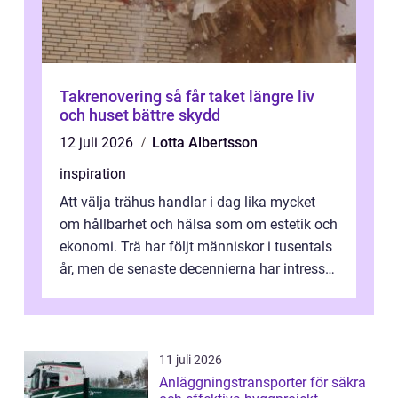
Takrenovering så får taket längre liv
och huset bättre skydd
12 juli 2026
Lotta Albertsson
inspiration
Att välja trähus handlar i dag lika mycket
om hållbarhet och hälsa som om estetik och
ekonomi. Trä har följt människor i tusentals
år, men de senaste decennierna har intresset
fått ny kraft. Moderna k...
11 juli 2026
Anläggningstransporter för säkra