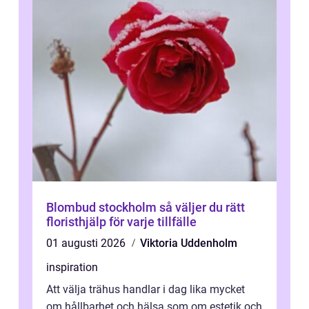
Blombud stockholm så väljer du rätt
floristhjälp för varje tillfälle
01 augusti 2026
Viktoria Uddenholm
inspiration
Att välja trähus handlar i dag lika mycket
om hållbarhet och hälsa som om estetik och