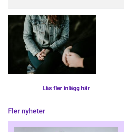
Läs fler inlägg här
Fler nyheter