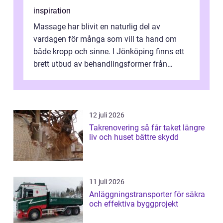
inspiration
Massage har blivit en naturlig del av
vardagen för många som vill ta hand om
både kropp och sinne. I Jönköping finns ett
brett utbud av behandlingsformer från
klassisk svensk massage till traditionell...
12 juli 2026
Takrenovering så får taket längre
liv och huset bättre skydd
11 juli 2026
Anläggningstransporter för säkra
och effektiva byggprojekt