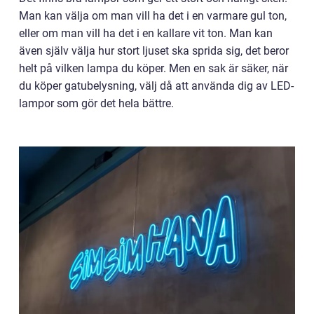
Man kan välja om man vill ha det i en varmare gul ton,
eller om man vill ha det i en kallare vit ton. Man kan
även själv välja hur stort ljuset ska sprida sig, det beror
helt på vilken lampa du köper. Men en sak är säker, när
du köper gatubelysning, välj då att använda dig av LED-
lampor som gör det hela bättre.