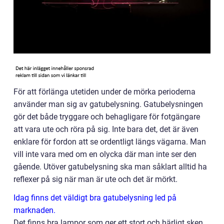
För att förlänga utetiden under de mörka perioderna
använder man sig av gatubelysning. Gatubelysningen
gör det både tryggare och behagligare för fotgängare
att vara ute och röra på sig. Inte bara det, det är även
enklare för fordon att se ordentligt längs vägarna. Man
vill inte vara med om en olycka där man inte ser den
gående. Utöver gatubelysning ska man såklart alltid ha
reflexer på sig när man är ute och det är mörkt.
Idag finns det väldigt bra gatubelysning led på
marknaden.
Det finns bra lampor som ger ett stort och härligt sken.