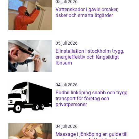
05 juli 2026
Vattenskador i gävle orsaker,
risker och smarta åtgärder
05 juli 2026
Elinstallation i stockholm trygg,
energieffektiv och långsiktigt
lönsam
04 juli 2026
Budbil linköping snabb och trygg
transport för företag och
privatpersoner
04 juli 2026
Massage i jönköping en guide till