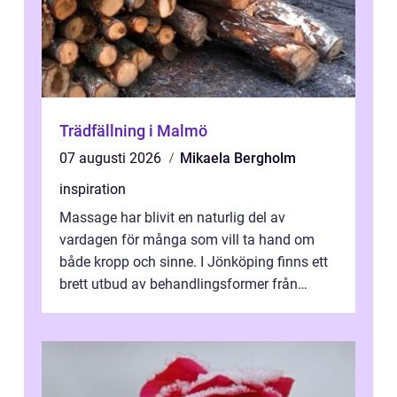
Trädfällning i Malmö
07 augusti 2026
Mikaela Bergholm
inspiration
Massage har blivit en naturlig del av
vardagen för många som vill ta hand om
både kropp och sinne. I Jönköping finns ett
brett utbud av behandlingsformer från
klassisk svensk massage till traditionell...