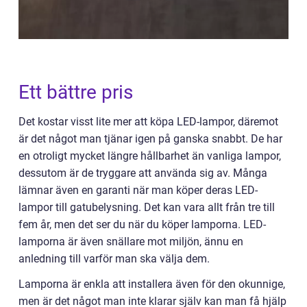
Ett bättre pris
Det kostar visst lite mer att köpa LED-lampor, däremot
är det något man tjänar igen på ganska snabbt. De har
en otroligt mycket längre hållbarhet än vanliga lampor,
dessutom är de tryggare att använda sig av. Många
lämnar även en garanti när man köper deras LED-
lampor till gatubelysning. Det kan vara allt från tre till
fem år, men det ser du när du köper lamporna. LED-
lamporna är även snällare mot miljön, ännu en
anledning till varför man ska välja dem.
Lamporna är enkla att installera även för den okunnige,
men är det något man inte klarar själv kan man få hjälp