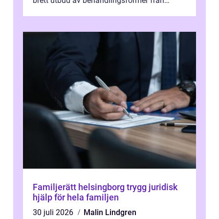
brett utbud av behandlingsformer från
klassisk svensk massage till traditionell...
Familjerätt helsingborg trygg juridisk
hjälp för hela familjen
30 juli 2026
Malin Lindgren