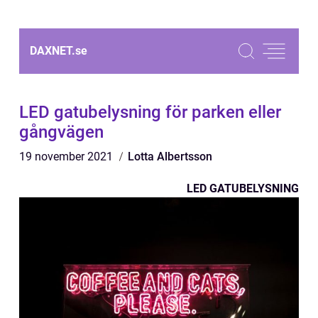
DAXNET.
se
LED gatubelysning för parken eller
gångvägen
19 november 2021
Lotta Albertsson
LED GATUBELYSNING