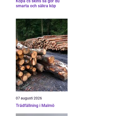
Köpa cs skins så gör du
smarta och säkra köp
07 augusti 2026
Trädfällning i Malmö