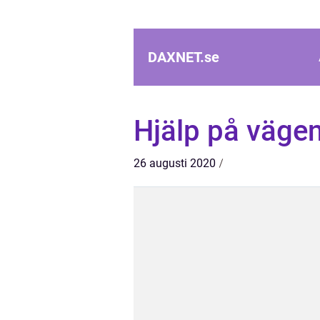
DAXNET.
se
Hjälp på väge
26 augusti 2020