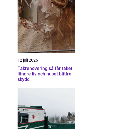
12 juli 2026
Takrenovering så får taket
längre liv och huset bättre
skydd