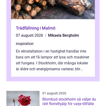
Trädfällning i Malmö
07 augusti 2026
Mikaela Bergholm
inspiration
En elinstallation i en fastighet handlar inte
bara om att få lampor att lysa och maskiner
att fungera. I Stockholm, där många lokaler
är äldre och energipriserna varierar, blir
genomtänkta elinstallat...
01 augusti 2026
Blombud stockholm så väljer du
rätt floristhjälp för varje tillfälle