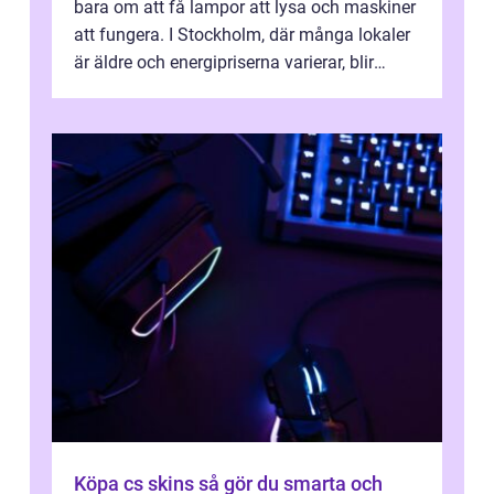
bara om att få lampor att lysa och maskiner
att fungera. I Stockholm, där många lokaler
är äldre och energipriserna varierar, blir
genomtänkta elinstallat...
Köpa cs skins så gör du smarta och