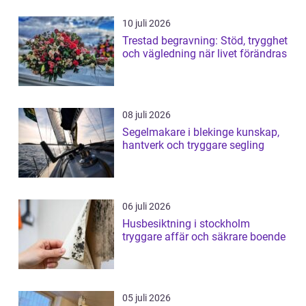
10 juli 2026
Trestad begravning: Stöd, trygghet
och vägledning när livet förändras
08 juli 2026
Segelmakare i blekinge kunskap,
hantverk och tryggare segling
06 juli 2026
Husbesiktning i stockholm
tryggare affär och säkrare boende
05 juli 2026