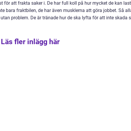
 för att frakta saker i. De har full koll på hur mycket de kan las
nte bara fraktbilen, de har även musklerna att göra jobbet. Så all
an problem. De är tränade hur de ska lyfta för att inte skada s
Läs fler inlägg här