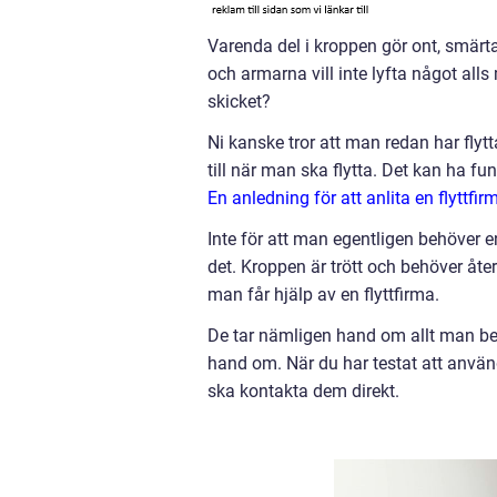
Varenda del i kroppen gör ont, smärt
och armarna vill inte lyfta något alls
skicket?
Ni kanske tror att man redan har flytt
till när man ska flytta. Det kan ha fu
En anledning för att anlita en flyttfir
Inte för att man egentligen behöver 
det. Kroppen är trött och behöver åter
man får hjälp av en flyttfirma.
De tar nämligen hand om allt man behöv
hand om. När du har testat att använ
ska kontakta dem direkt.