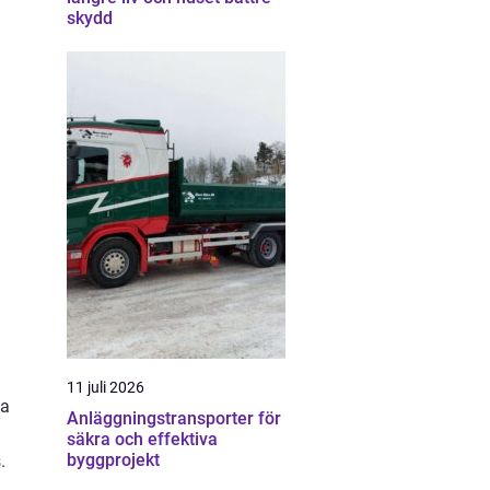
skydd
11 juli 2026
ta
Anläggningstransporter för
säkra och effektiva
byggprojekt
s.