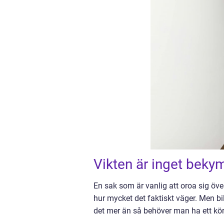
Vikten är inget bek
En sak som är vanlig att oroa sig över 
hur mycket det faktiskt väger. Men bi
det mer än så behöver man ha ett körk