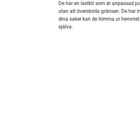
De har en lastbil som är anpassad just
utan att överskrida gränsen. De har i
dina saker kan de tömma ur hemmet ut
själva.