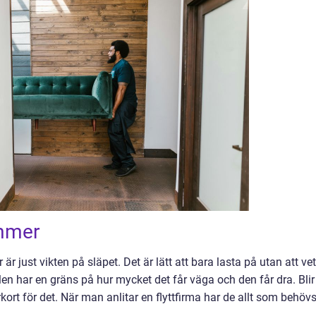
ymmer
är just vikten på släpet. Det är lätt att bara lasta på utan att ve
len har en gräns på hur mycket det får väga och den får dra. Blir
ort för det. När man anlitar en flyttfirma har de allt som behöv