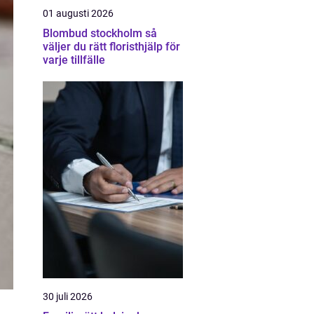
01 augusti 2026
Blombud stockholm så
väljer du rätt floristhjälp för
varje tillfälle
30 juli 2026