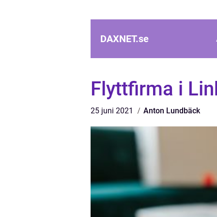
DAXNET.
se
Flyttfirma i Li
25 juni 2021
Anton Lundbäck