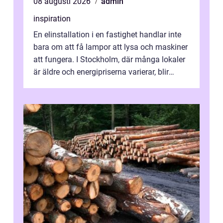
08 augusti 2026
admin
inspiration
En elinstallation i en fastighet handlar inte
bara om att få lampor att lysa och maskiner
att fungera. I Stockholm, där många lokaler
är äldre och energipriserna varierar, blir
genomtänkta elinstallat...