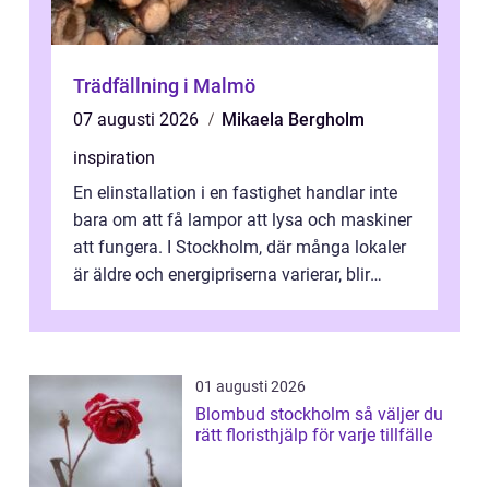
Trädfällning i Malmö
07 augusti 2026
Mikaela Bergholm
inspiration
En elinstallation i en fastighet handlar inte
bara om att få lampor att lysa och maskiner
att fungera. I Stockholm, där många lokaler
är äldre och energipriserna varierar, blir
genomtänkta elinstallat...
01 augusti 2026
Blombud stockholm så väljer du
rätt floristhjälp för varje tillfälle