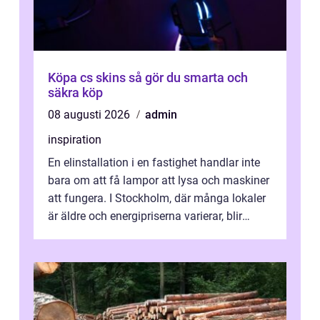
Köpa cs skins så gör du smarta och
säkra köp
08 augusti 2026
admin
inspiration
En elinstallation i en fastighet handlar inte
bara om att få lampor att lysa och maskiner
att fungera. I Stockholm, där många lokaler
är äldre och energipriserna varierar, blir
genomtänkta elinstallat...