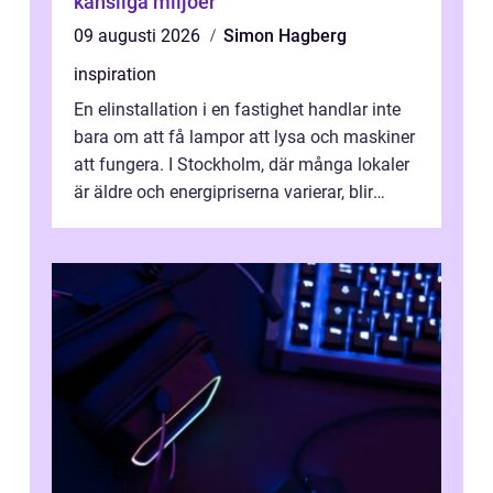
känsliga miljöer
09 augusti 2026
Simon Hagberg
inspiration
En elinstallation i en fastighet handlar inte
bara om att få lampor att lysa och maskiner
att fungera. I Stockholm, där många lokaler
är äldre och energipriserna varierar, blir
genomtänkta elinstallat...