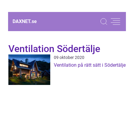
DAXNET.
se
Ventilation Södertälje
09 oktober 2020
Ventilation på rätt sätt i Södertälje