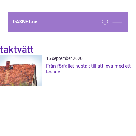
DAXNET.
se
taktvätt
15 september 2020
Från förfallet hustak till att leva med ett
leende