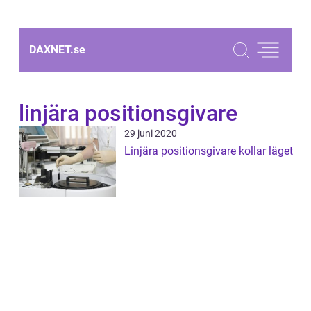
DAXNET.
se
linjära positionsgivare
29 juni 2020
Linjära positionsgivare kollar läget