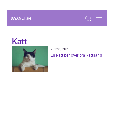
DAXNET.
se
Katt
20 maj 2021
En katt behöver bra kattsand