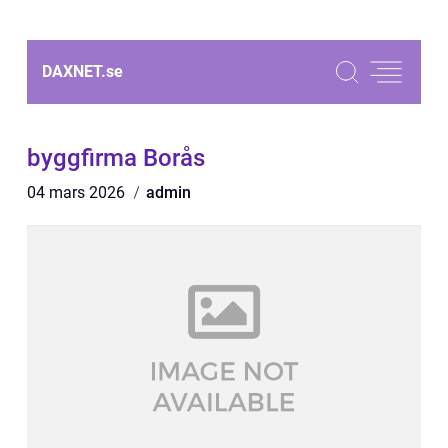
DAXNET.
se
byggfirma Borås
04 mars 2026
admin