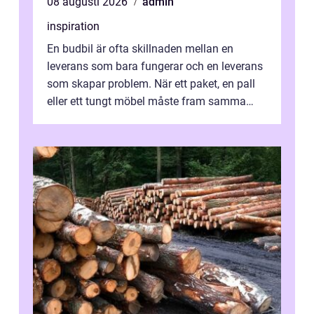
08 augusti 2026
admin
inspiration
En budbil är ofta skillnaden mellan en
leverans som bara fungerar och en leverans
som skapar problem. När ett paket, en pall
eller ett tungt möbel måste fram samma
dag, räcker det inte med vanlig frak...