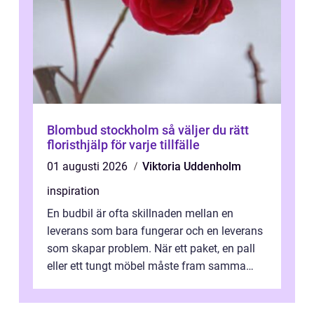
Blombud stockholm så väljer du rätt
floristhjälp för varje tillfälle
01 augusti 2026
Viktoria Uddenholm
inspiration
En budbil är ofta skillnaden mellan en
leverans som bara fungerar och en leverans
som skapar problem. När ett paket, en pall
eller ett tungt möbel måste fram samma
dag, räcker det inte med vanlig frak...