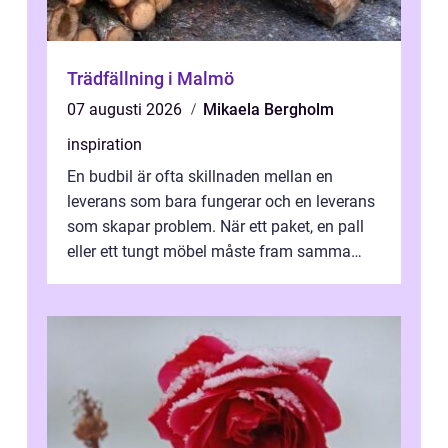
Trädfällning i Malmö
07 augusti 2026
Mikaela Bergholm
inspiration
En budbil är ofta skillnaden mellan en
leverans som bara fungerar och en leverans
som skapar problem. När ett paket, en pall
eller ett tungt möbel måste fram samma
dag, räcker det inte med vanlig frak...