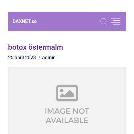
DAXNET.
se
botox östermalm
25 april 2023
admin