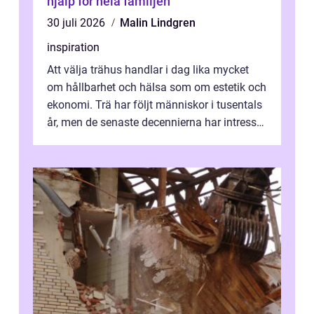
hjälp för hela familjen
30 juli 2026
Malin Lindgren
inspiration
Att välja trähus handlar i dag lika mycket
om hållbarhet och hälsa som om estetik och
ekonomi. Trä har följt människor i tusentals
år, men de senaste decennierna har intresset
fått ny kraft. Moderna k...