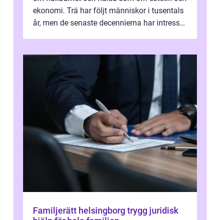
ekonomi. Trä har följt människor i tusentals
år, men de senaste decennierna har intresset
fått ny kraft. Moderna k...
Familjerätt helsingborg trygg juridisk