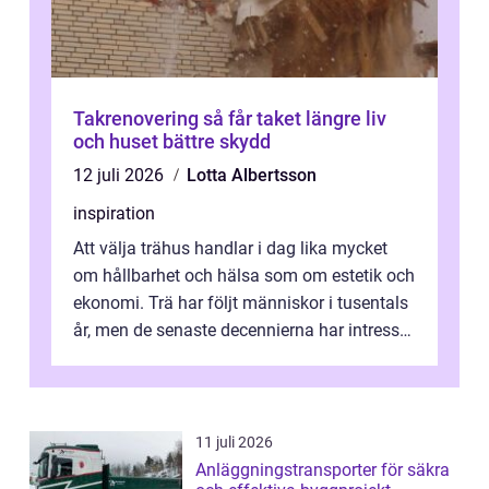
Takrenovering så får taket längre liv
och huset bättre skydd
12 juli 2026
Lotta Albertsson
inspiration
Att välja trähus handlar i dag lika mycket
om hållbarhet och hälsa som om estetik och
ekonomi. Trä har följt människor i tusentals
år, men de senaste decennierna har intresset
fått ny kraft. Moderna k...
11 juli 2026
Anläggningstransporter för säkra