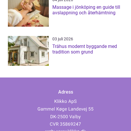
Massage i jönköping en guide till
avslappning och återhämtning
03 juli 2026
Trähus modernt byggande med
tradition som grund
Adress