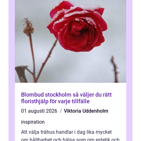
Blombud stockholm så väljer du rätt
floristhjälp för varje tillfälle
01 augusti 2026
Viktoria Uddenholm
inspiration
Att välja trähus handlar i dag lika mycket
om hållbarhet och hälsa som om estetik och