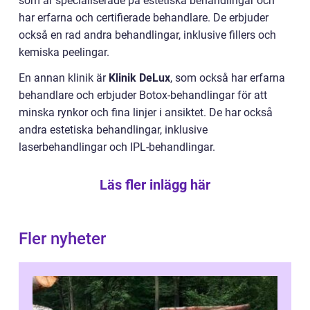
som är specialiserade på estetiska behandlingar och
har erfarna och certifierade behandlare. De erbjuder
också en rad andra behandlingar, inklusive fillers och
kemiska peelingar.
En annan klinik är
Klinik DeLux
, som också har erfarna
behandlare och erbjuder Botox-behandlingar för att
minska rynkor och fina linjer i ansiktet. De har också
andra estetiska behandlingar, inklusive
laserbehandlingar och IPL-behandlingar.
Läs fler inlägg här
Fler nyheter