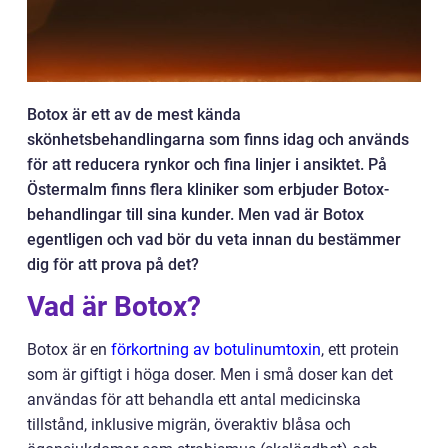
Botox är ett av de mest kända
skönhetsbehandlingarna som finns idag och används
för att reducera rynkor och fina linjer i ansiktet. På
Östermalm finns flera kliniker som erbjuder Botox-
behandlingar till sina kunder. Men vad är Botox
egentligen och vad bör du veta innan du bestämmer
dig för att prova på det?
Vad är Botox?
Botox är en
förkortning av botulinumtoxin
, ett protein
som är giftigt i höga doser. Men i små doser kan det
användas för att behandla ett antal medicinska
tillstånd, inklusive migrän, överaktiv blåsa och