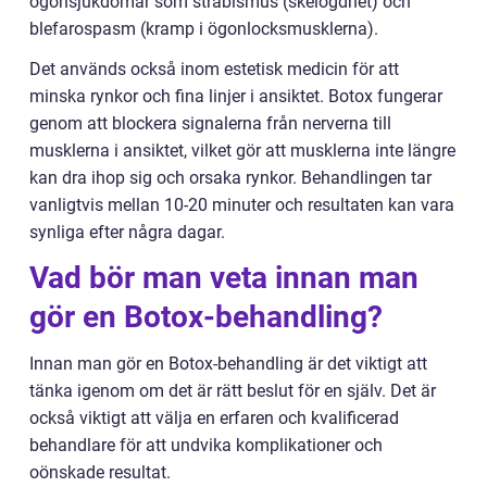
ögonsjukdomar som strabismus (skelögdhet) och
blefarospasm (kramp i ögonlocksmusklerna).
Det används också inom estetisk medicin för att
minska rynkor och fina linjer i ansiktet. Botox fungerar
genom att blockera signalerna från nerverna till
musklerna i ansiktet, vilket gör att musklerna inte längre
kan dra ihop sig och orsaka rynkor. Behandlingen tar
vanligtvis mellan 10-20 minuter och resultaten kan vara
synliga efter några dagar.
Vad bör man veta innan man
gör en Botox-behandling?
Innan man gör en Botox-behandling är det viktigt att
tänka igenom om det är rätt beslut för en själv. Det är
också viktigt att välja en erfaren och kvalificerad
behandlare för att undvika komplikationer och
oönskade resultat.