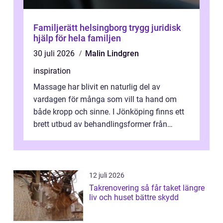
Familjerätt helsingborg trygg juridisk
hjälp för hela familjen
30 juli 2026
Malin Lindgren
inspiration
Massage har blivit en naturlig del av
vardagen för många som vill ta hand om
både kropp och sinne. I Jönköping finns ett
brett utbud av behandlingsformer från
klassisk svensk massage till traditionell...
12 juli 2026
Takrenovering så får taket längre
liv och huset bättre skydd