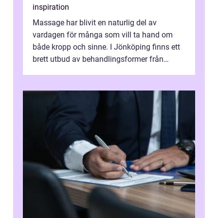
inspiration
Massage har blivit en naturlig del av
vardagen för många som vill ta hand om
både kropp och sinne. I Jönköping finns ett
brett utbud av behandlingsformer från
klassisk svensk massage till traditionell...