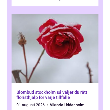
klassisk svensk massage till traditionell...
Blombud stockholm så väljer du rätt
floristhjälp för varje tillfälle
01 augusti 2026
Viktoria Uddenholm