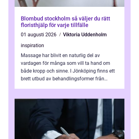
Blombud stockholm så väljer du rätt
floristhjälp för varje tillfälle
01 augusti 2026
Viktoria Uddenholm
inspiration
Massage har blivit en naturlig del av
vardagen för många som vill ta hand om
både kropp och sinne. I Jönköping finns ett
brett utbud av behandlingsformer från
klassisk svensk massage till traditionell...