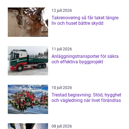
12 juli 2026
Takrenovering så får taket längre
liv och huset bättre skydd
11 juli 2026
Anläggningstransporter för säkra
och effektiva byggprojekt
10 juli 2026
Trestad begravning: Stöd, trygghet
och vägledning när livet förändras
08 juli 2026