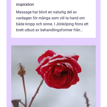
inspiration
Massage har blivit en naturlig del av
vardagen för många som vill ta hand om
både kropp och sinne. I Jönköping finns ett
brett utbud av behandlingsformer från
klassisk svensk massage till traditionell...