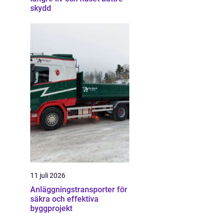
skydd
11 juli 2026
Anläggningstransporter för
säkra och effektiva
byggprojekt