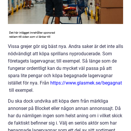
Vissa grejer gör sig bäst nya. Andra saker är det inte alls
nödvändigt att köpa sprillans nyproducerade. Som
företagets lagervagnar, till exempel. Så länge som de
fungerar ordentligt kan du mycket väl passa på att
spara lite pengar och köpa begagnade lagervagnar
istället för nya. Från
https://www.glasmek.se/begagnat
till exempel.
Du ska dock undvika att köpa dem från märkliga
annonser på Blocket eller någon annan annonssajt. Då
har du nämligen ingen som helst aning om i vilket skick
de faktiskt befinner sig i. Välj en seriös aktör som har
begagnade lagervagnar som ett del av sitt sortiment.