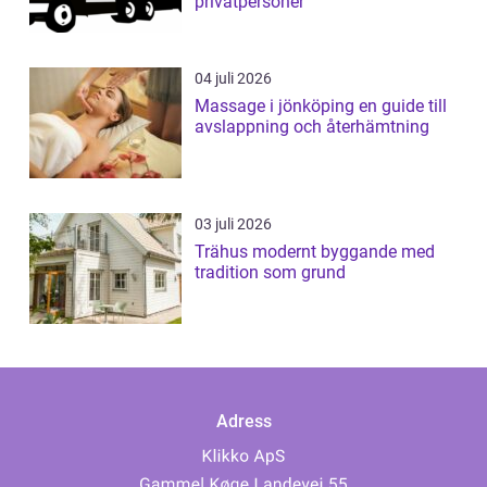
privatpersoner
04 juli 2026
Massage i jönköping en guide till
avslappning och återhämtning
03 juli 2026
Trähus modernt byggande med
tradition som grund
Adress