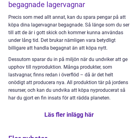
begagnade lagervagnar
Precis som med allt annat, kan du spara pengar på att
köpa dina lagervagnar begagnade. Så länge som du ser
till att de är i gott skick och kommer kunna användas
under lång tid. Det brukar nämligen vara betydligt
billigare att handla begagnat än att köpa nytt.
Dessutom sparar du in på miljön när du undviker att ge
upphov till nyproduktion. Många produkter, som
lastvagnar, finns redan i överflöd – då är det helt
onödigt att producera nya. All produktion tär på jordens
resurser, och kan du undvika att köpa nyproducerat så
har du gjort en fin insats för att rädda planeten.
Läs fler inlägg här