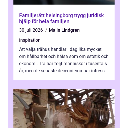
Familjerätt helsingborg trygg juridisk
hjälp för hela familjen
30 juli 2026
Malin Lindgren
inspiration
Att välja trähus handlar i dag lika mycket
om hållbarhet och hälsa som om estetik och
ekonomi. Trä har följt människor i tusentals
år, men de senaste decennierna har intresset
fått ny kraft. Moderna k...