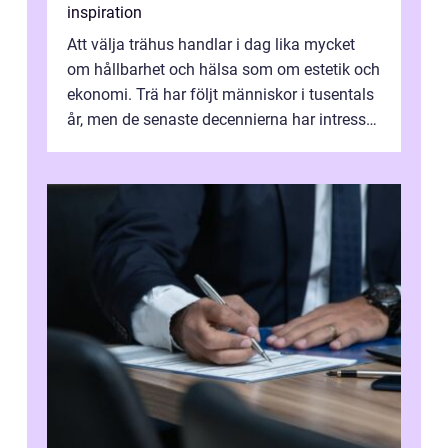
inspiration
Att välja trähus handlar i dag lika mycket
om hållbarhet och hälsa som om estetik och
ekonomi. Trä har följt människor i tusentals
år, men de senaste decennierna har intresset
fått ny kraft. Moderna k...