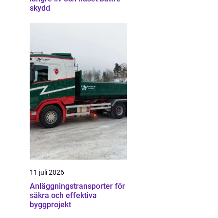
skydd
11 juli 2026
Anläggningstransporter för
säkra och effektiva
byggprojekt