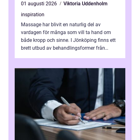
01 augusti 2026
Viktoria Uddenholm
inspiration
Massage har blivit en naturlig del av
vardagen för många som vill ta hand om
både kropp och sinne. I Jönköping finns ett
brett utbud av behandlingsformer från
klassisk svensk massage till traditionell...