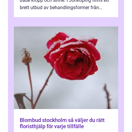
både kropp och sinne. I Jönköping finns ett
brett utbud av behandlingsformer från
klassisk svensk massage till traditionell...
Blombud stockholm så väljer du rätt
floristhjälp för varje tillfälle