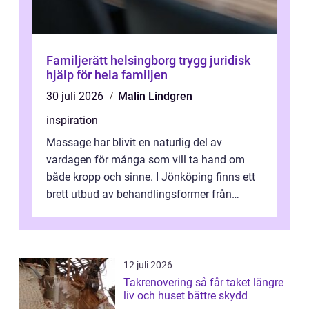
Familjerätt helsingborg trygg juridisk
hjälp för hela familjen
30 juli 2026
Malin Lindgren
inspiration
Massage har blivit en naturlig del av
vardagen för många som vill ta hand om
både kropp och sinne. I Jönköping finns ett
brett utbud av behandlingsformer från
klassisk svensk massage till traditionell...
12 juli 2026
Takrenovering så får taket längre
liv och huset bättre skydd