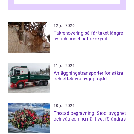
klassisk svensk massage till traditionell...
12 juli 2026
Takrenovering så får taket längre
liv och huset bättre skydd
11 juli 2026
Anläggningstransporter för säkra
och effektiva byggprojekt
10 juli 2026
Trestad begravning: Stöd, trygghet
och vägledning när livet förändras