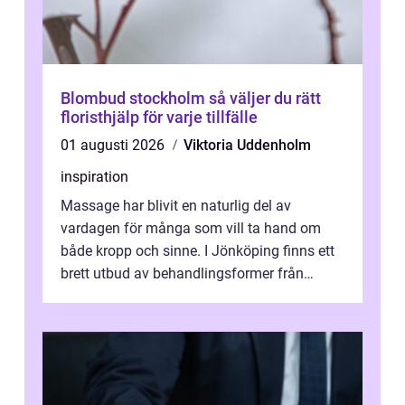
Blombud stockholm så väljer du rätt
floristhjälp för varje tillfälle
01 augusti 2026
Viktoria Uddenholm
inspiration
Massage har blivit en naturlig del av
vardagen för många som vill ta hand om
både kropp och sinne. I Jönköping finns ett
brett utbud av behandlingsformer från
klassisk svensk massage till traditionell...