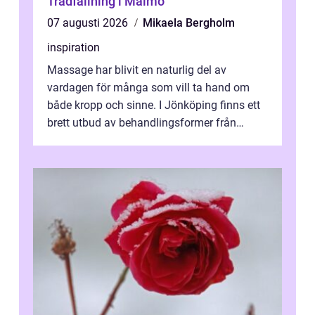
Trädfällning i Malmö
07 augusti 2026
Mikaela Bergholm
inspiration
Massage har blivit en naturlig del av
vardagen för många som vill ta hand om
både kropp och sinne. I Jönköping finns ett
brett utbud av behandlingsformer från
klassisk svensk massage till traditionell...