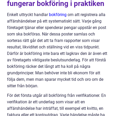
fungerar bokföring i praktiken
Enkelt uttryckt handlar
bokföring
om att registrera alla
affärshändelser på ett systematiskt sätt. Varje gång
företaget tjänar eller spenderar pengar uppstår en post
som ska bokföras. När dessa poster samlas och
sorteras rätt går det att ta fram rapporter som visar
resultat, likviditet och ställning vid en viss tidpunkt.
Därför är bokföring inte bara ett lagkrav den är även ett
av företagets viktigaste beslutsunderlag. För att förstå
bokföring räcker det långt att ha koll på några
grundprinciper. Man behöver inte bli ekonom för att
följa dem, men man sparar mycket tid och oro om de
sitter från början.
För det första utgår all bokföring från verifikationer. En
verifikation är ett underlag som visar att en
affärshändelse har inträffat, till exempel ett kvitto, en
faktura eller ett kontoutdrag. Varje händelse måste ha