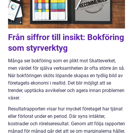
Från siffror till insikt: Bokföring
som styrverktyg
Många ser bokföring som en plikt mot Skatteverket,
men värdet för själva verksamheten är ofta större än så.
När bokföringen sköts löpande skapas en tydlig bild av
företagets ekonomi i realtid. Det blir möjligt att se
trender, upptäcka avvikelser och agera innan problemen
växer.
Resultatrapporten visar hur mycket företaget har tjänat
eller förlorat under en period. Där syns intäkter,
kostnader och rörelseresultat. Genom att följa rapporten
månad för månad går det att se om marginalerna håller,