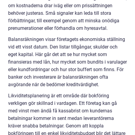
om kostnaderna drar iväg eller om prissättningen
behöver justeras. Små signaler kan leda till stora
förbättringar, till exempel genom att minska onödiga
prenumerationer eller förhandla om hyresavtal.
Balansräkningen visar företagets ekonomiska ställning
vid ett visst datum. Den listar tillgångar, skulder och
eget kapital. Här går det att se hur mycket som
finansieras med lån, hur mycket som bundits i varulager
eller kundfordringar och hur stor buffert som finns. För
banker och investerare är balansräkningen ofta
avgörande när de bedömer kreditvärdighet.
Likviditetsplanering är ett område där bokföring
verkligen gör skillnad i vardagen. Ett företag kan gå
med vinst men ändå få kassabrist om kundernas
betalningar kommer in sent medan leverantörerna
kräver snabba betalningar. Genom att koppla
bokföringen till en enkel likviditetsbudget blir det lättare