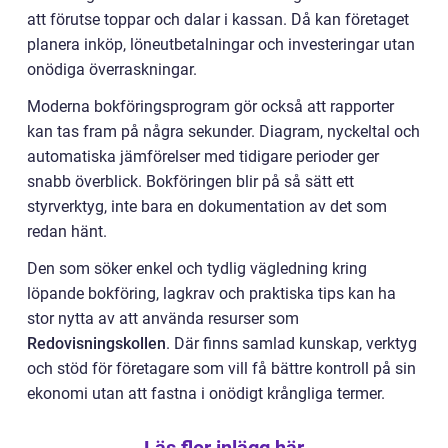
att förutse toppar och dalar i kassan. Då kan företaget
planera inköp, löneutbetalningar och investeringar utan
onödiga överraskningar.
Moderna bokföringsprogram gör också att rapporter
kan tas fram på några sekunder. Diagram, nyckeltal och
automatiska jämförelser med tidigare perioder ger
snabb överblick. Bokföringen blir på så sätt ett
styrverktyg, inte bara en dokumentation av det som
redan hänt.
Den som söker enkel och tydlig vägledning kring
löpande bokföring, lagkrav och praktiska tips kan ha
stor nytta av att använda resurser som
Redovisningskollen
. Där finns samlad kunskap, verktyg
och stöd för företagare som vill få bättre kontroll på sin
ekonomi utan att fastna i onödigt krångliga termer.
Läs fler inlägg här