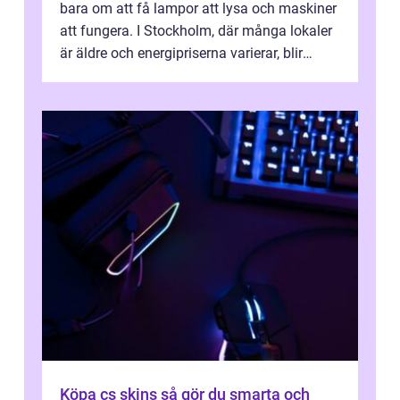
bara om att få lampor att lysa och maskiner
att fungera. I Stockholm, där många lokaler
är äldre och energipriserna varierar, blir
genomtänkta elinstallat...
Köpa cs skins så gör du smarta och