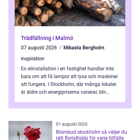
Trädfällning i Malmö
07 augusti 2026
Mikaela Bergholm
inspiration
En elinstallation i en fastighet handlar inte
bara om att få lampor att lysa och maskiner
att fungera. I Stockholm, där många lokaler
är äldre och energipriserna varierar, blir
genomtänkta elinstallat...
01 augusti 2026
Blombud stockholm så väljer du
rätt floristhjälp för varje tillfälle