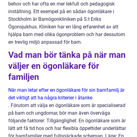
behov och har ofta en mer lekfull och pedagogisk
inställning. Ett exempel på en sådan ögonläkare i
Stockholm är Barnögonkliniken på S:t Eriks
Ögonsjukhus. Kliniken har en lång erfarenhet av att
hjälpa barn med olika ögonproblem och har dessutom
en trevlig miljö anpassad för barn.
Vad man bör tänka på när man
väljer en ögonläkare för
familjen
När man letar efter en ögonläkare för sin barnfamilj är
det viktigt att ha några kriterier i åtanke
. Förutom att välja en ögonläkare som är specialiserad
på barn och ungdomar, bör man även överväga
följande faktorer: Tillgänglighet: En ögonläkare som är
lätt att få tid hos och har flexibla öppettider underlättar
för barnfamiljer med fullspäckade scheman. Läge: En