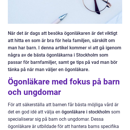
När det är dags att besöka ögonläkaren är det viktigt
att hitta en som är bra för hela familjen, särskilt om
man har barn. I denna artikel kommer vi att gå igenom
några av de bästa ögonläkarna i Stockholm som
passar för barnfamiljer, samt ge tips på vad man bör
tänka på när man väljer en ögonläkare.
Ögonläkare med fokus på barn
och ungdomar
För att säkerställa att barnen får bästa möjliga vård är
det en god idé att välja en
ögonläkare i stockholm
som
specialiserar sig på barn och ungdomar. Dessa
ögonläkare är utbildade för att hantera barns specifika