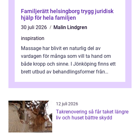
Familjerätt helsingborg trygg juridisk
hjälp för hela familjen
30 juli 2026
Malin Lindgren
inspiration
Massage har blivit en naturlig del av
vardagen för många som vill ta hand om
både kropp och sinne. I Jönköping finns ett
brett utbud av behandlingsformer från
klassisk svensk massage till traditionell...
12 juli 2026
Takrenovering så får taket längre
liv och huset bättre skydd