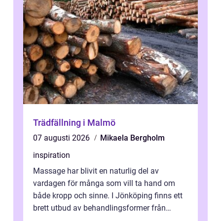
Trädfällning i Malmö
07 augusti 2026
Mikaela Bergholm
inspiration
Massage har blivit en naturlig del av
vardagen för många som vill ta hand om
både kropp och sinne. I Jönköping finns ett
brett utbud av behandlingsformer från
klassisk svensk massage till traditionell...