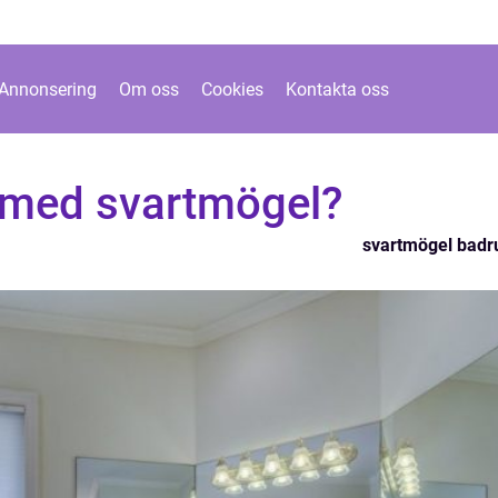
Annonsering
Om oss
Cookies
Kontakta oss
v med svartmögel?
svartmögel bad