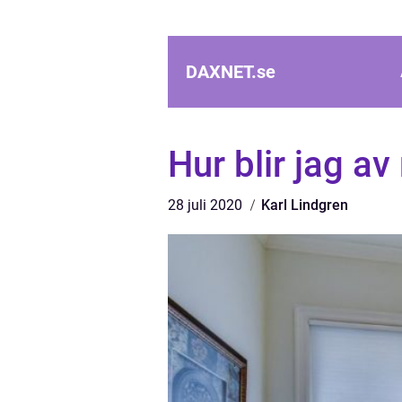
DAXNET.
se
Hur blir jag a
28 juli 2020
Karl Lindgren