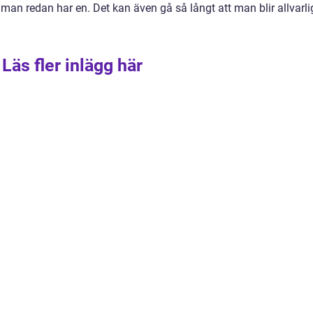
 man redan har en. Det kan även gå så långt att man blir allvarli
Läs fler inlägg här