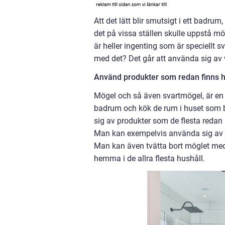
Att det lätt blir smutsigt i ett badrum
det på vissa ställen skulle uppstå mö
är heller ingenting som är speciellt s
med det? Det går att använda sig av 
Använd produkter som redan finns
Mögel och så även svartmögel, är en 
badrum och kök de rum i huset som bl
sig av produkter som de flesta reda
Man kan exempelvis använda sig av va
Man kan även tvätta bort möglet med h
hemma i de allra flesta hushåll.