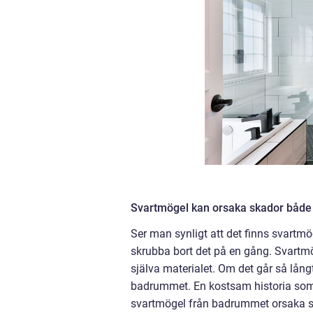
Svartmögel kan orsaka skador både
Ser man synligt att det finns svartm
skrubba bort det på en gång. Svartmö
själva materialet. Om det går så långt
badrummet. En kostsam historia som 
svartmögel från badrummet orsaka sto