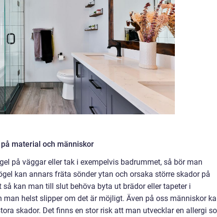
 på material och människor
ögel på väggar eller tak i exempelvis badrummet, så bör man
gel kan annars fräta sönder ytan och orsaka större skador på
 så kan man till slut behöva byta ut brädor eller tapeter i
man helst slipper om det är möjligt. Även på oss människor k
ra skador. Det finns en stor risk att man utvecklar en allergi s