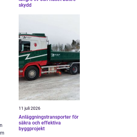
skydd
11 juli 2026
Anläggningstransporter för
säkra och effektiva
an
byggprojekt
om