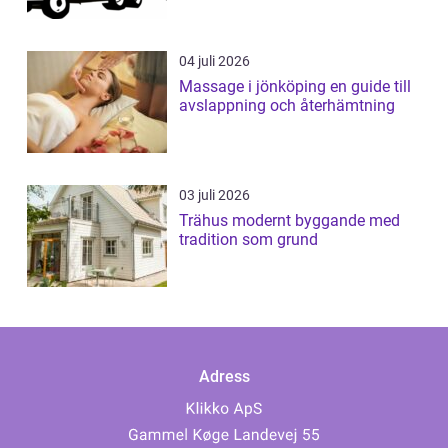
04 juli 2026
Massage i jönköping en guide till
avslappning och återhämtning
03 juli 2026
Trähus modernt byggande med
tradition som grund
Adress