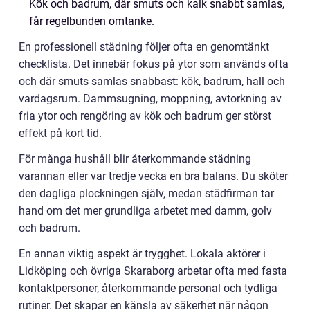
Kök och badrum, där smuts och kalk snabbt samlas,
får regelbunden omtanke.
En professionell städning följer ofta en genomtänkt
checklista. Det innebär fokus på ytor som används ofta
och där smuts samlas snabbast: kök, badrum, hall och
vardagsrum. Dammsugning, moppning, avtorkning av
fria ytor och rengöring av kök och badrum ger störst
effekt på kort tid.
För många hushåll blir återkommande städning
varannan eller var tredje vecka en bra balans. Du sköter
den dagliga plockningen själv, medan städfirman tar
hand om det mer grundliga arbetet med damm, golv
och badrum.
En annan viktig aspekt är trygghet. Lokala aktörer i
Lidköping och övriga Skaraborg arbetar ofta med fasta
kontaktpersoner, återkommande personal och tydliga
rutiner. Det skapar en känsla av säkerhet när någon