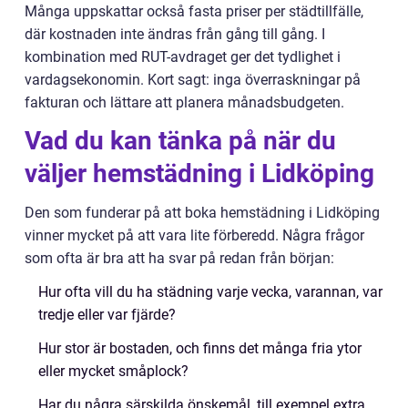
Många uppskattar också fasta priser per städtillfälle,
där kostnaden inte ändras från gång till gång. I
kombination med RUT-avdraget ger det tydlighet i
vardagsekonomin. Kort sagt: inga överraskningar på
fakturan och lättare att planera månadsbudgeten.
Vad du kan tänka på när du
väljer hemstädning i Lidköping
Den som funderar på att boka hemstädning i Lidköping
vinner mycket på att vara lite förberedd. Några frågor
som ofta är bra att ha svar på redan från början:
Hur ofta vill du ha städning varje vecka, varannan, var
tredje eller var fjärde?
Hur stor är bostaden, och finns det många fria ytor
eller mycket småplock?
Har du några särskilda önskemål, till exempel extra