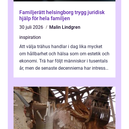
Familjerätt helsingborg trygg juridisk
hjälp för hela familjen
30 juli 2026
Malin Lindgren
inspiration
Att välja trähus handlar i dag lika mycket
om hållbarhet och hälsa som om estetik och
ekonomi. Trä har följt människor i tusentals
år, men de senaste decennierna har intresset
fått ny kraft. Moderna k...