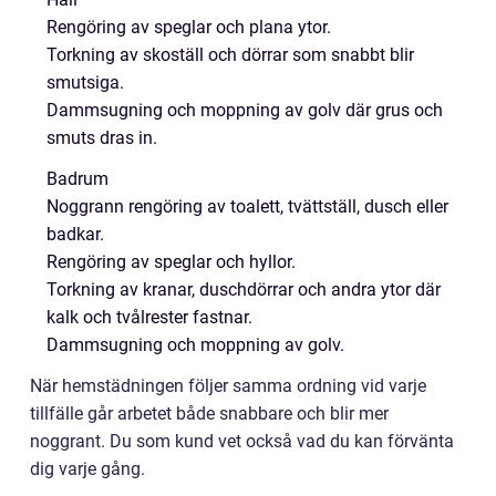
Rengöring av speglar och plana ytor.
Torkning av skoställ och dörrar som snabbt blir
smutsiga.
Dammsugning och moppning av golv där grus och
smuts dras in.
Badrum
Noggrann rengöring av toalett, tvättställ, dusch eller
badkar.
Rengöring av speglar och hyllor.
Torkning av kranar, duschdörrar och andra ytor där
kalk och tvålrester fastnar.
Dammsugning och moppning av golv.
När hemstädningen följer samma ordning vid varje
tillfälle går arbetet både snabbare och blir mer
noggrant. Du som kund vet också vad du kan förvänta
dig varje gång.