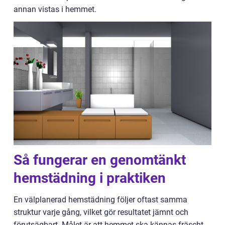
annan vistas i hemmet.
Så fungerar en genomtänkt
hemstädning i praktiken
En välplanerad hemstädning följer oftast samma
struktur varje gång, vilket gör resultatet jämnt och
förutsägbart. Målet är att hemmet ska kännas fräscht,