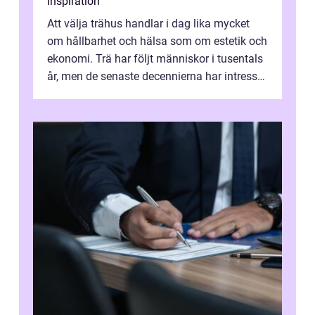
inspiration
Att välja trähus handlar i dag lika mycket
om hållbarhet och hälsa som om estetik och
ekonomi. Trä har följt människor i tusentals
år, men de senaste decennierna har intresset
fått ny kraft. Moderna k...