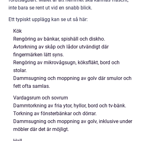
inte bara se rent ut vid en snabb blick.
Ett typiskt upplägg kan se ut så här:
Kök
Rengöring av bänkar, spishäll och diskho.
Avtorkning av skåp och lådor utvändigt där
fingermärken lätt syns.
Rengöring av mikrovågsugn, köksfläkt, bord och
stolar.
Dammsugning och moppning av golv där smulor och
fett ofta samlas.
Vardagsrum och sovrum
Dammtorkning av fria ytor, hyllor, bord och tv-bänk.
Torkning av fönsterbänkar och dörrar.
Dammsugning och moppning av golv, inklusive under
möbler där det är möjligt.
Hall