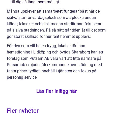
till dig så långt som möjligt.
Många upplever att samarbetet fungerar bäst när de
själva står för vardagsplock som att plocka undan
kläder, leksaker och disk medan städfirman fokuserar
på själva städningen. På så sätt går tiden åt till det som
gör störst skillnad för hur rent hemmet upplevs.
För den som vill ha en trygg, lokal aktör inom
hemstädning i Lidköping och övriga Skaraborg kan ett
företag som Putsarn AB vara värt att titta närmare på.
Putsarnab erbjuder återkommande hemstädning med
fasta priser, tydligt innehåll i tjänsten och fokus på
personlig service.
Läs fler inlägg här
Fler nyheter