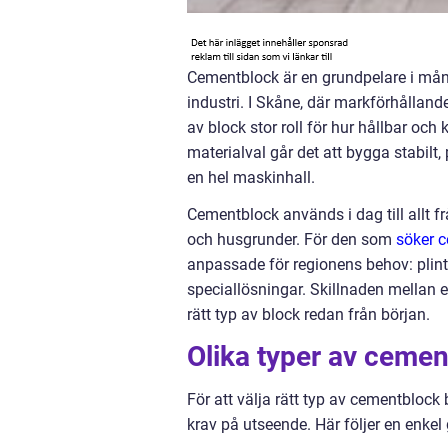
Cementblock är en grundpelare i mån
industri. I Skåne, där markförhållande
av block stor roll för hur hållbar oc
materialval går det att bygga stabilt, 
en hel maskinhall.
Cementblock används i dag till allt f
och husgrunder. För den som
söker 
anpassade för regionens behov: plin
speciallösningar. Skillnaden mellan et
rätt typ av block redan från början.
Olika typer av cemen
För att välja rätt typ av cementbloc
krav på utseende. Här följer en enk