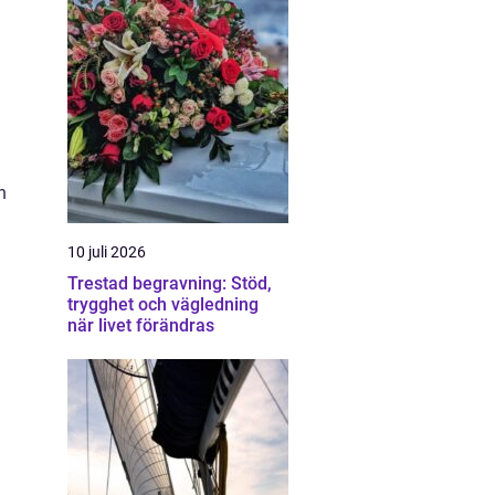
n
10 juli 2026
Trestad begravning: Stöd,
trygghet och vägledning
när livet förändras