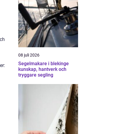
och
08 juli 2026
Segelmakare i blekinge
er:
kunskap, hantverk och
tryggare segling