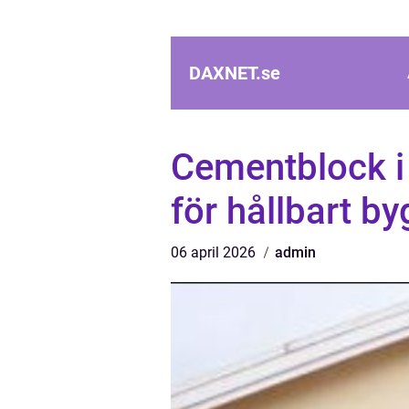
DAXNET.
se
Cementblock i
för hållbart b
06 april 2026
admin