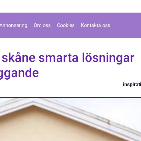
Annonsering
Om oss
Cookies
Kontakta oss
 skåne smarta lösningar
yggande
inspirat