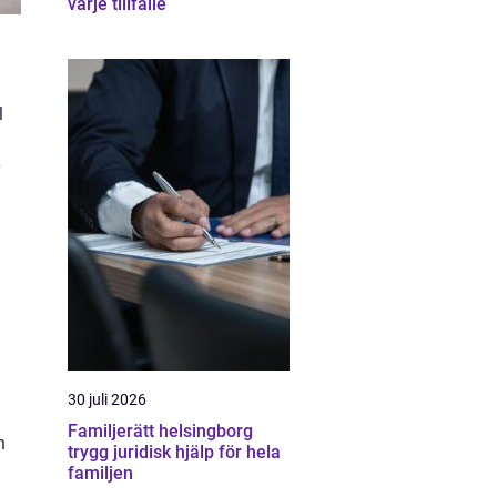
varje tillfälle
l
30 juli 2026
Familjerätt helsingborg
h
trygg juridisk hjälp för hela
familjen