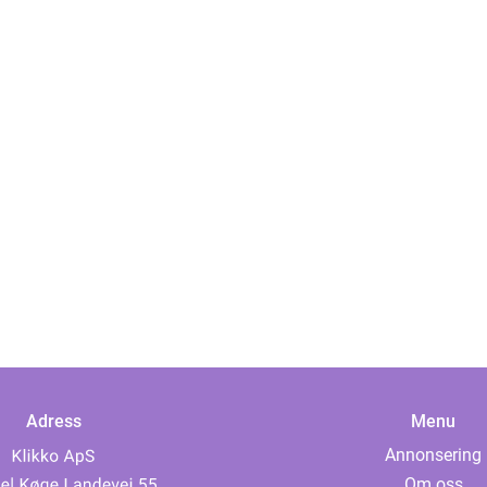
Adress
Menu
Annonsering
Om oss