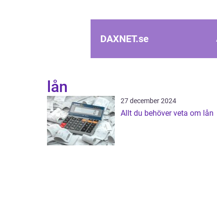
DAXNET.
se
lån
27 december 2024
Allt du behöver veta om lån