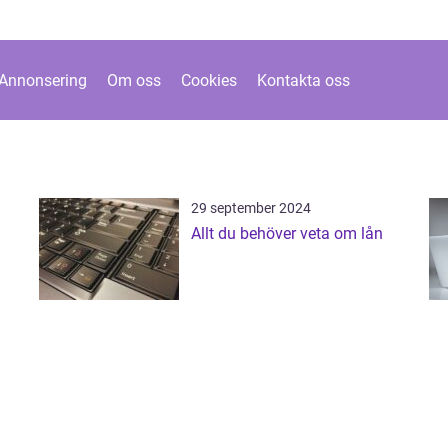
Annonsering
Om oss
Cookies
Kontakta oss
29 september 2024
Allt du behöver veta om lån