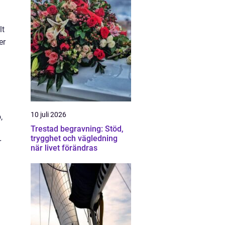
lt
er
10 juli 2026
,
Trestad begravning: Stöd,
trygghet och vägledning
r
när livet förändras