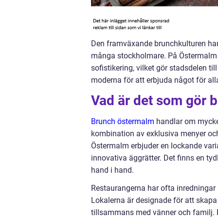
Den framväxande brunchkulturen har g
många stockholmare. På Östermalm b
sofistikering, vilket gör stadsdelen 
moderna för att erbjuda något för al
Vad är det som gör 
Brunch östermalm
handlar om mycket
kombination av exklusiva menyer oc
Östermalm erbjuder en lockande variati
innovativa äggrätter. Det finns en tyd
hand i hand.
Restaurangerna har ofta inredningar
Lokalerna är designade för att skapa
tillsammans med vänner och familj. 