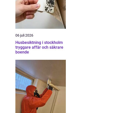
06 juli 2026
Husbesiktning i stockholm
tryggare affär och säkrare
boende