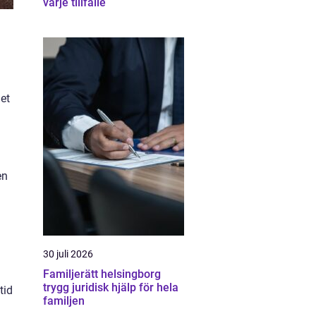
varje tillfälle
det
en
30 juli 2026
Familjerätt helsingborg
trygg juridisk hjälp för hela
tid
familjen